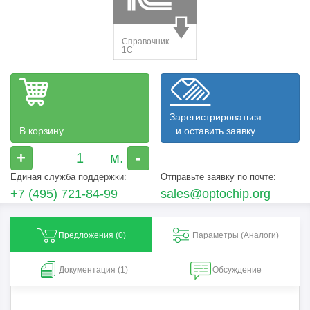
Зарегистрироваться
В корзину
и оставить заявку
+
-
Единая служба поддержки:
Отправьте заявку по почте:
+7 (495) 721-84-99
sales@optochip.org
Предложения (
0
)
Параметры (Aналоги)
Документация (1)
Обсуждение