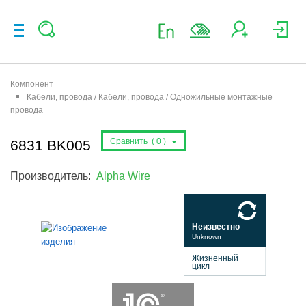
Компонент
Кабели, провода / Кабели, провода / Одножильные монтажные
провода
Сравнить (
0
)
6831 BK005
Производитель:
Alpha Wire