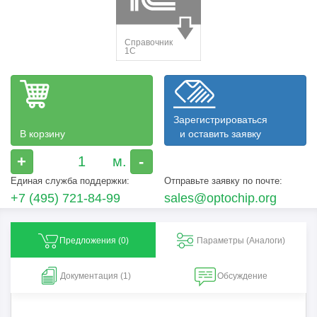
Зарегистрироваться
В корзину
и оставить заявку
+
-
Единая служба поддержки:
Отправьте заявку по почте:
+7 (495) 721-84-99
sales@optochip.org
Предложения (
0
)
Параметры (Aналоги)
Документация (1)
Обсуждение