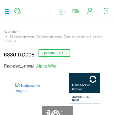
Компонент
Кабели, провода / Кабели, провода / Одножильные монтажные
провода
Сравнить (
0
)
6830 RD005
Производитель:
Alpha Wire