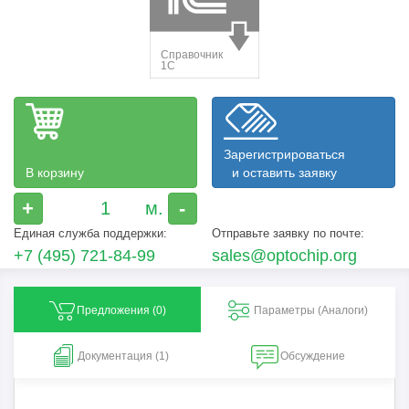
Зарегистрироваться
В корзину
и оставить заявку
+
-
Единая служба поддержки:
Отправьте заявку по почте:
+7 (495) 721-84-99
sales@optochip.org
Предложения (
0
)
Параметры (Aналоги)
Документация (1)
Обсуждение