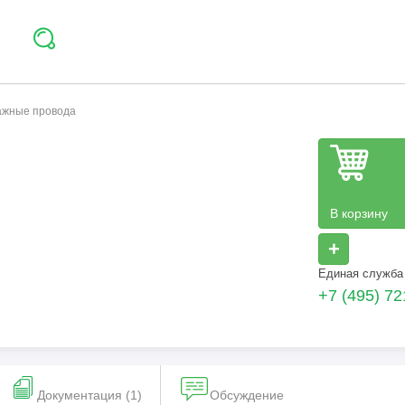
тажные провода
В корзину
+
Единая служба
+7 (495) 72
Документация (1)
Обсуждение