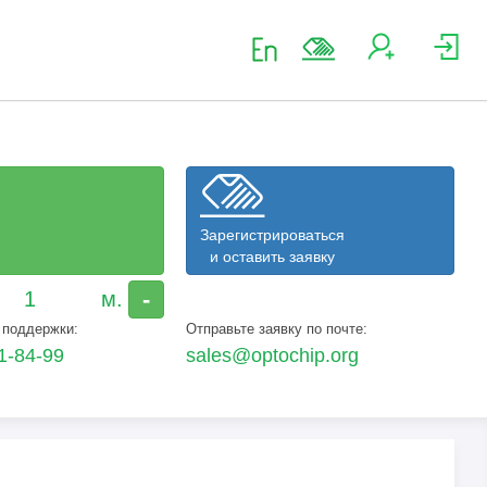
Зарегистрироваться
и оставить заявку
-
 поддержки:
Отправьте заявку по почте:
1-84-99
sales@optochip.org