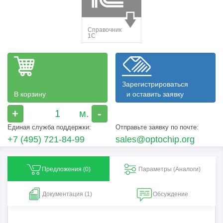
Зарегистрироваться
В корзину
и оставить заявку
+
-
Единая служба поддержки:
Отправьте заявку по почте:
+7 (495) 721-84-99
sales@optochip.org
Предложения (
0
)
Параметры (Aналоги)
Документация (1)
Обсуждение