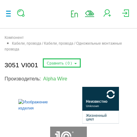
Компонент
Кабели, провода / Кабели, провода / Одножильные монтажные
провода
Сравнить (
0
)
3051 VI001
Производитель:
Alpha Wire