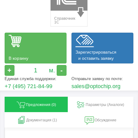
Зарегистрироваться
В корзину
и оставить заявку
+
-
Единая служба поддержки:
Отправьте заявку по почте:
+7 (495) 721-84-99
sales@optochip.org
Предложения (
0
)
Параметры (Aналоги)
Документация (1)
Обсуждение