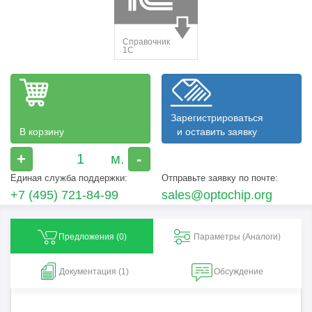
Зарегистрироваться
В корзину
и оставить заявку
+
-
Единая служба поддержки:
Отправьте заявку по почте:
+7 (495) 721-84-99
sales@optochip.org
Предложения (
0
)
Параметры (Aналоги)
Документация (1)
Обсуждение