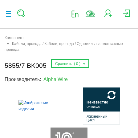
Компонент
Кабели, провода / Кабели, провода / Одножильные монтажные
провода
Сравнить (
0
)
5855/7 BK005
Производитель:
Alpha Wire